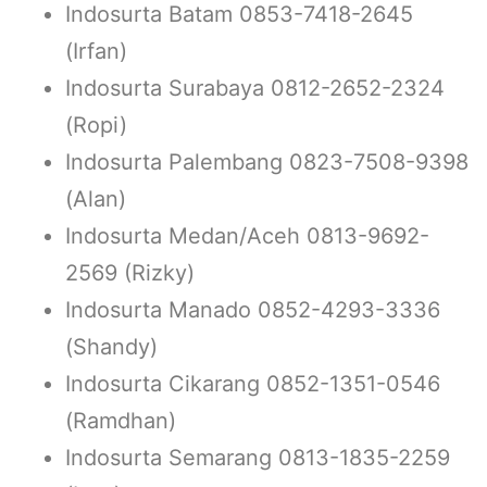
Indosurta Batam 0853-7418-2645
(Irfan)
Indosurta Surabaya 0812-2652-2324
(Ropi)
Indosurta Palembang 0823-7508-9398
(Alan)
Indosurta Medan/Aceh 0813-9692-
2569 (Rizky)
Indosurta Manado 0852-4293-3336
(Shandy)
Indosurta Cikarang 0852-1351-0546
(Ramdhan)
Indosurta Semarang 0813-1835-2259