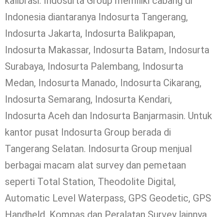
kalibrasi. Indosurta Group memiliki cabang di
Indonesia diantaranya Indosurta Tangerang,
Indosurta Jakarta, Indosurta Balikpapan,
Indosurta Makassar, Indosurta Batam, Indosurta
Surabaya, Indosurta Palembang, Indosurta
Medan, Indosurta Manado, Indosurta Cikarang,
Indosurta Semarang, Indosurta Kendari,
Indosurta Aceh dan Indosurta Banjarmasin. Untuk
kantor pusat Indosurta Group berada di
Tangerang Selatan. Indosurta Group menjual
berbagai macam alat survey dan pemetaan
seperti Total Station, Theodolite Digital,
Automatic Level Waterpass, GPS Geodetic, GPS
Handheld, Kompas dan Peralatan Survey lainnya