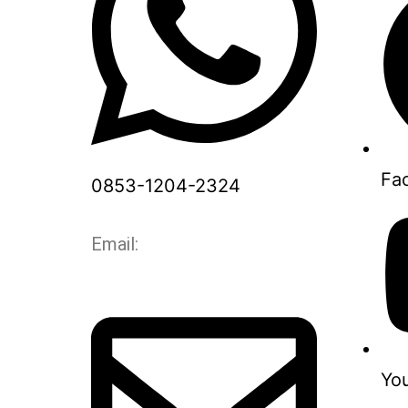
Fa
0853-1204-2324
Email:
Yo