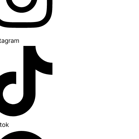
stagram
tok