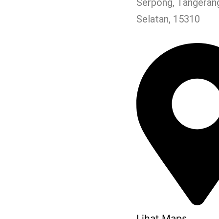
Serpong, Tangeran
Selatan, 15310
Lihat Maps