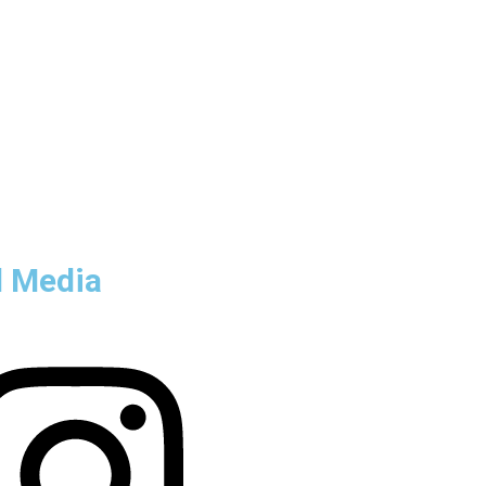
l Media