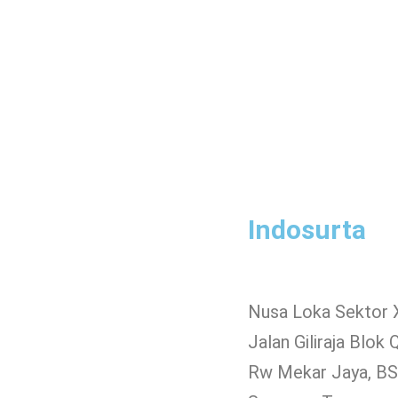
Indosurta
Nusa Loka Sektor 
Jalan Giliraja Blok 
Rw Mekar Jaya, BSD