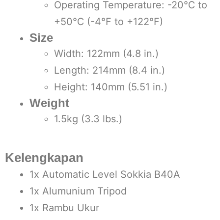
Operating Temperature: -20℃ to
+50℃ (-4°F to +122°F)
Size
Width: 122mm (4.8 in.)
Length: 214mm (8.4 in.)
Height: 140mm (5.51 in.)
Weight
1.5kg (3.3 lbs.)
Kelengkapan
1x Automatic Level Sokkia B40A
1x Alumunium Tripod
1x Rambu Ukur