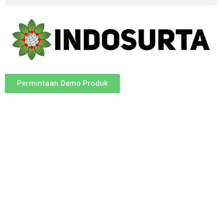
Permintaan Demo Produk