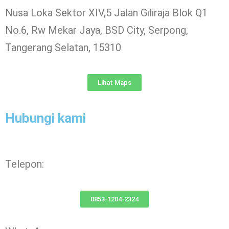
Nusa Loka Sektor XIV,5 Jalan Giliraja Blok Q1
No.6, Rw Mekar Jaya, BSD City, Serpong,
Tangerang Selatan, 15310
Lihat Maps
Hubungi kami
Telepon:
0853-1204-2324