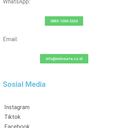
WhatsApp:
0853-1204-2324
Email:
info@indosurta.co.id
Sosial Media
Instagram
Tiktok
Facebook