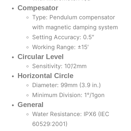
Compesator
Type: Pendulum compensator
with magnetic damping system
Setting Accuracy: 0.5″
Working Range: ±15′
Circular Level
Sensitivity: 10’/2mm
Horizontal Circle
Diameter: 99mm (3.9 in.)
Minimum Division: 1°/1gon
General
Water Resistance: IPX6 (IEC
60529:2001)