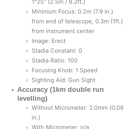
1°25″ (2.5m / 8.2ft.)
Minimum Focus: 0.2m (7.9 in.)
from end of telescope, 0.3m (1ft.)
from instrument center
Image: Erect
Stadia Constant: 0
Stadia Ratio: 100
Focusing Knob: 1 Speed
Sighting Aid: Gun Sight
Accuracy (1km double run
levelling)
Without Micrometer: 2.0mm (0.08
in.)
With Micrometer: n/a