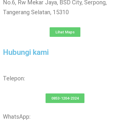
No.6, Rw Mekar Jaya, BSD City, Serpong,
Tangerang Selatan, 15310
Lihat Maps
Hubungi kami
Telepon:
0853-1204-2324
WhatsApp: