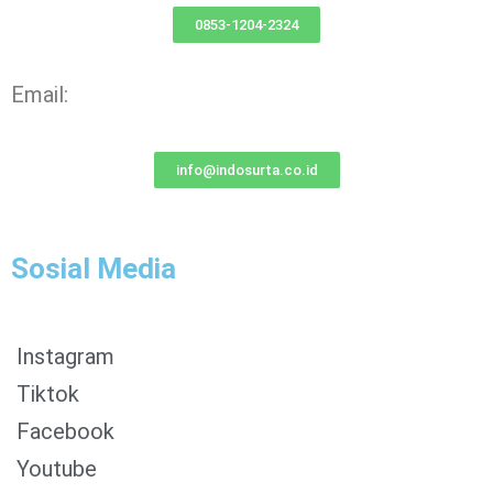
0853-1204-2324
Email:
info@indosurta.co.id
Sosial Media
Instagram
Tiktok
Facebook
0853-1204-2324
Youtube
0812-1022-3929