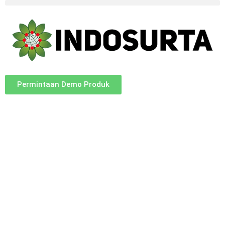
Permintaan Demo Produk