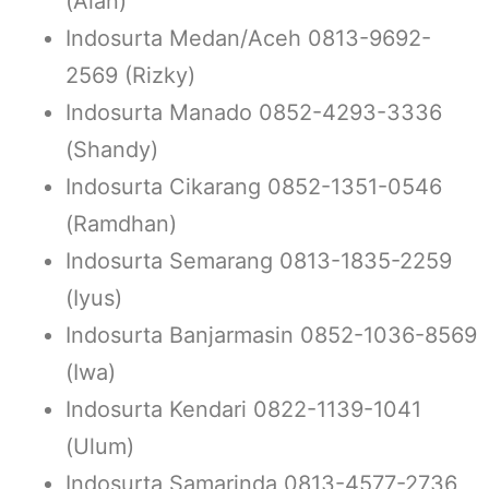
(Alan)
Indosurta Medan/Aceh 0813-9692-
2569 (Rizky)
Indosurta Manado 0852-4293-3336
(Shandy)
Indosurta Cikarang 0852-1351-0546
(Ramdhan)
Indosurta Semarang 0813-1835-2259
(Iyus)
Indosurta Banjarmasin 0852-1036-8569
(Iwa)
Indosurta Kendari 0822-1139-1041
(Ulum)
Indosurta Samarinda 0813-4577-2736