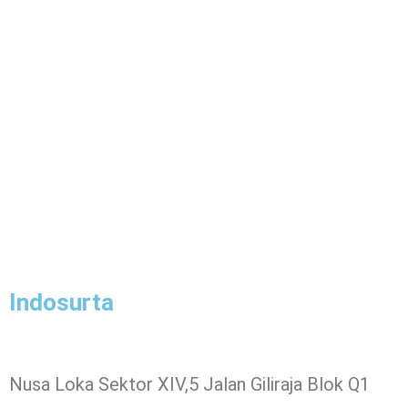
Indosurta
Nusa Loka Sektor XIV,5 Jalan Giliraja Blok Q1