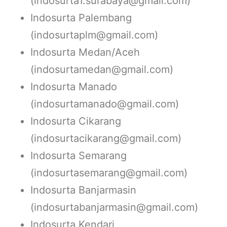
(indosurta1.surabaya@gmail.com)
Indosurta Palembang
(indosurtaplm@gmail.com)
Indosurta Medan/Aceh
(indosurtamedan@gmail.com)
Indosurta Manado
(indosurtamanado@gmail.com)
Indosurta Cikarang
(indosurtacikarang@gmail.com)
Indosurta Semarang
(indosurtasemarang@gmail.com)
Indosurta Banjarmasin
(indosurtabanjarmasin@gmail.com)
Indosurta Kendari