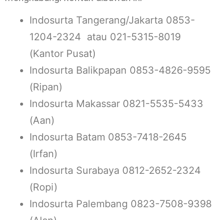
Indosurta Tangerang/Jakarta 0853-
1204-2324 atau 021-5315-8019
(Kantor Pusat)
Indosurta Balikpapan 0853-4826-9595
(Ripan)
Indosurta Makassar 0821-5535-5433
(Aan)
Indosurta Batam 0853-7418-2645
(Irfan)
Indosurta Surabaya 0812-2652-2324
(Ropi)
Indosurta Palembang 0823-7508-9398