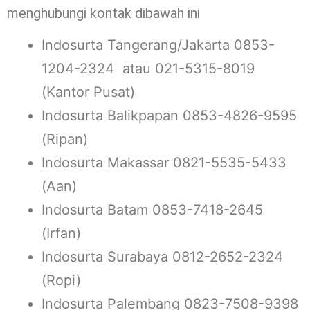
menghubungi kontak dibawah ini
Indosurta Tangerang/Jakarta 0853-
1204-2324 atau 021-5315-8019
(Kantor Pusat)
Indosurta Balikpapan 0853-4826-9595
(Ripan)
Indosurta Makassar 0821-5535-5433
(Aan)
Indosurta Batam 0853-7418-2645
(Irfan)
Indosurta Surabaya 0812-2652-2324
(Ropi)
Indosurta Palembang 0823-7508-9398