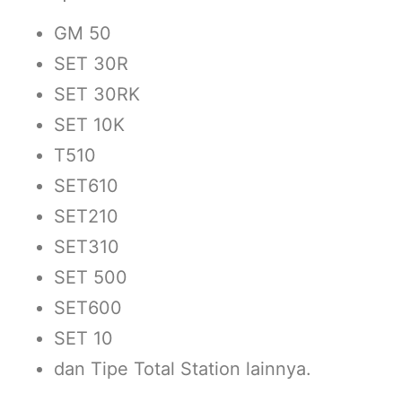
GM 50
SET 30R
SET 30RK
SET 10K
T510
SET610
SET210
SET310
SET 500
SET600
SET 10
dan Tipe Total Station lainnya.