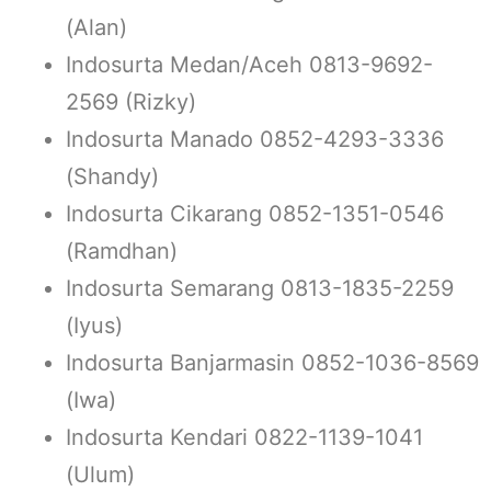
(Alan)
Indosurta Medan/Aceh 0813-9692-
2569 (Rizky)
Indosurta Manado 0852-4293-3336
(Shandy)
Indosurta Cikarang 0852-1351-0546
(Ramdhan)
Indosurta Semarang 0813-1835-2259
(Iyus)
Indosurta Banjarmasin 0852-1036-8569
(Iwa)
Indosurta Kendari 0822-1139-1041
(Ulum)