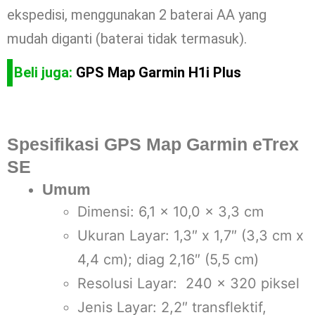
ekspedisi, menggunakan 2 baterai AA yang
mudah diganti (baterai tidak termasuk).
Beli juga:
GPS Map Garmin H1i Plus
Spesifikasi GPS Map Garmin eTrex
SE
Umum
Dimensi: 6,1 x 10,0 x 3,3 cm
Ukuran Layar: 1,3″ x 1,7″ (3,3 cm x
4,4 cm); diag 2,16″ (5,5 cm)
Resolusi Layar: 240 x 320 piksel
Jenis Layar: 2,2″ transflektif,