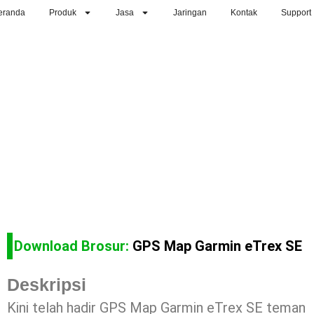
eranda
Produk
Jasa
Jaringan
Kontak
Support
Download Brosur:
GPS Map Garmin eTrex SE
Deskripsi
Kini telah hadir GPS Map Garmin eTrex SE teman