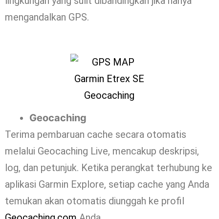
lingkungan yang sulit dibandingkan jika hanya
mengandalkan GPS.
Geocaching
Terima pembaruan cache secara otomatis
melalui Geocaching Live, mencakup deskripsi,
log, dan petunjuk. Ketika perangkat terhubung ke
aplikasi Garmin Explore, setiap cache yang Anda
temukan akan otomatis diunggah ke profil
Geocaching.com
Anda.