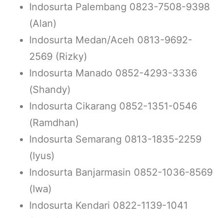
Indosurta Palembang 0823-7508-9398
(Alan)
Indosurta Medan/Aceh 0813-9692-
2569 (Rizky)
Indosurta Manado 0852-4293-3336
(Shandy)
Indosurta Cikarang 0852-1351-0546
(Ramdhan)
Indosurta Semarang 0813-1835-2259
(Iyus)
Indosurta Banjarmasin 0852-1036-8569
(Iwa)
Indosurta Kendari 0822-1139-1041