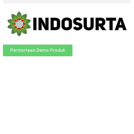
Permintaan Demo Produk