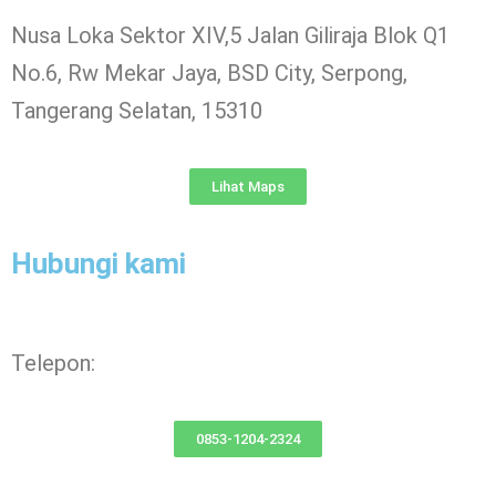
Nusa Loka Sektor XIV,5 Jalan Giliraja Blok Q1
No.6, Rw Mekar Jaya, BSD City, Serpong,
Tangerang Selatan, 15310
Lihat Maps
Hubungi kami
Telepon:
0853-1204-2324