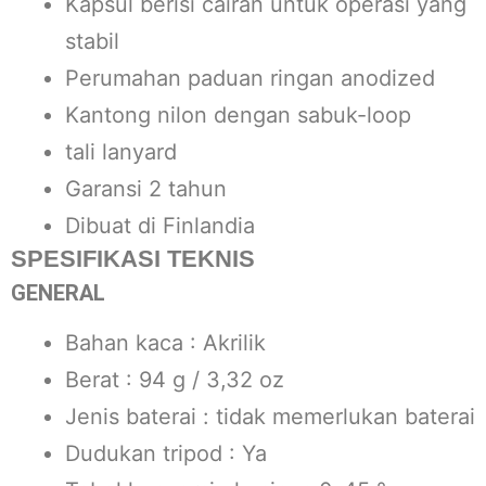
Kapsul berisi cairan untuk operasi yang
stabil
Perumahan paduan ringan anodized
Kantong nilon dengan sabuk-loop
tali lanyard
Garansi 2 tahun
Dibuat di Finlandia
SPESIFIKASI TEKNIS
GENERAL
Bahan kaca : Akrilik
Berat : 94 g / 3,32 oz
Jenis baterai : tidak memerlukan baterai
Dudukan tripod : Ya