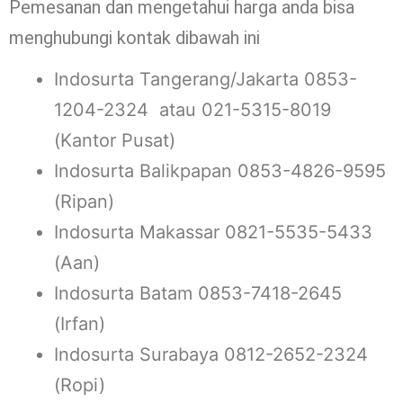
Pemesanan dan mengetahui harga anda bisa
menghubungi kontak dibawah ini
Indosurta Tangerang/Jakarta 0853-
1204-2324 atau 021-5315-8019
(Kantor Pusat)
Indosurta Balikpapan 0853-4826-9595
(Ripan)
Indosurta Makassar 0821-5535-5433
(Aan)
Indosurta Batam 0853-7418-2645
(Irfan)
Indosurta Surabaya 0812-2652-2324
(Ropi)