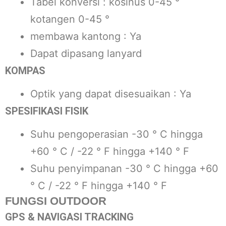
Tabel konversi : kosinus 0-45 °
kotangen 0-45 °
membawa kantong : Ya
Dapat dipasang lanyard
KOMPAS
Optik yang dapat disesuaikan : Ya
SPESIFIKASI FISIK
Suhu pengoperasian -30 ° C hingga
+60 ° C / -22 ° F hingga +140 ° F
Suhu penyimpanan -30 ° C hingga +60
° C / -22 ° F hingga +140 ° F
FUNGSI OUTDOOR
GPS & NAVIGASI TRACKING