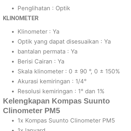
Penglihatan : Optik
KLINOMETER
Klinometer : Ya
Optik yang dapat disesuaikan : Ya
bantalan permata : Ya
Berisi Cairan : Ya
Skala klinometer : 0 ± 90 °, 0 ± 150%
Akurasi kemiringan : 1/4°
Resolusi kemiringan : 1° dan 1%
Kelengkapan Kompas Suunto
Clinometer PM5
1x Kompas Suunto Clinometer PM5
1x lanyard