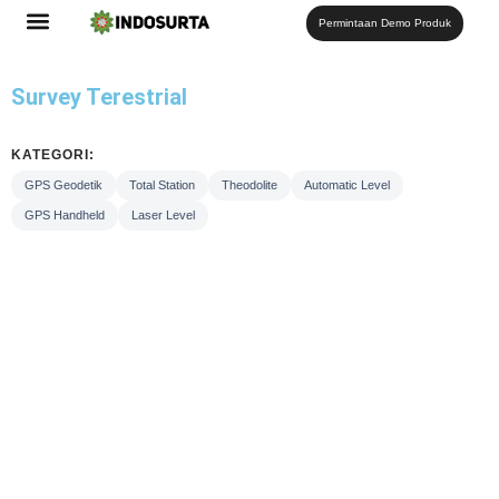
Permintaan Demo Produk
Survey Terestrial
KATEGORI:
GPS Geodetik
Total Station
Theodolite
Automatic Level
GPS Handheld
Laser Level