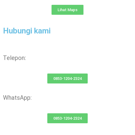
Lihat Maps
Hubungi kami
Telepon:
0853-1204-2324
WhatsApp:
0853-1204-2324