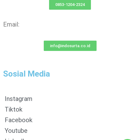
0853-1204-2324
Email:
info@indosurta.co.id
Sosial Media
Instagram
Tiktok
Facebook
0853-1204-2324
Youtube
0812-1022-3929