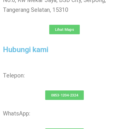
Tangerang Selatan, 15310
Lihat Maps
Hubungi kami
Telepon:
0853-1204-2324
WhatsApp: