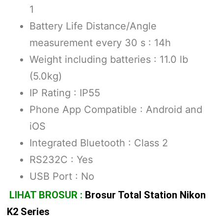
1
Battery Life Distance/Angle
measurement every 30 s : 14h
Weight including batteries : 11.0 lb
(5.0kg)
IP Rating : IP55
Phone App Compatible : Android and
iOS
Integrated Bluetooth : Class 2
RS232C : Yes
USB Port : No
LIHAT BROSUR :
Brosur Total Station Nikon
K2 Series