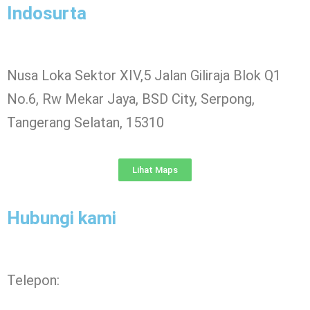
Indosurta
Nusa Loka Sektor XIV,5 Jalan Giliraja Blok Q1
No.6, Rw Mekar Jaya, BSD City, Serpong,
Tangerang Selatan, 15310
Lihat Maps
Hubungi kami
Telepon: