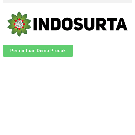
Permintaan Demo Produk