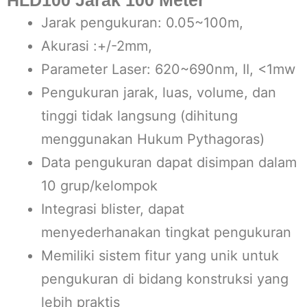
HLD100 Jarak 100 Meter
Jarak pengukuran: 0.05~100m,
Akurasi :+/-2mm,
Parameter Laser: 620~690nm, II, <1mw
Pengukuran jarak, luas, volume, dan
tinggi tidak langsung (dihitung
menggunakan Hukum Pythagoras)
Data pengukuran dapat disimpan dalam
10 grup/kelompok
Integrasi blister, dapat
menyederhanakan tingkat pengukuran
Memiliki sistem fitur yang unik untuk
pengukuran di bidang konstruksi yang
lebih praktis