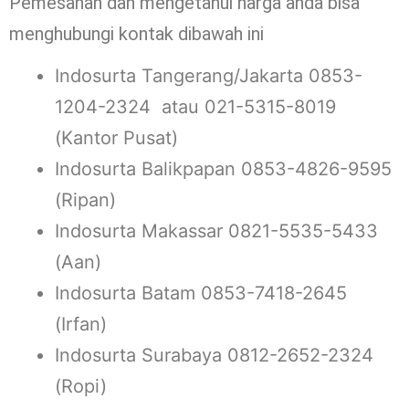
Pemesanan dan mengetahui harga anda bisa
menghubungi kontak dibawah ini
Indosurta Tangerang/Jakarta 0853-
1204-2324 atau 021-5315-8019
(Kantor Pusat)
Indosurta Balikpapan 0853-4826-9595
(Ripan)
Indosurta Makassar 0821-5535-5433
(Aan)
Indosurta Batam 0853-7418-2645
(Irfan)
Indosurta Surabaya 0812-2652-2324
(Ropi)