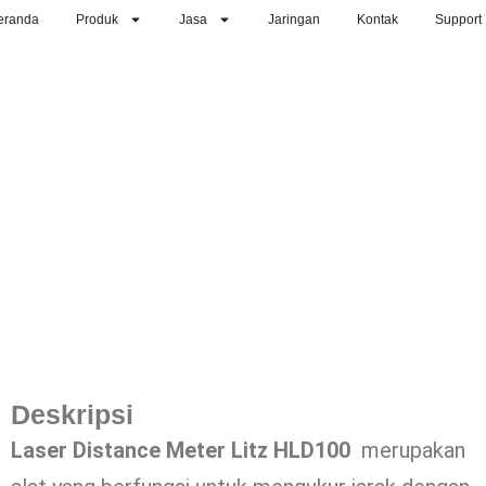
eranda
Produk
Jasa
Jaringan
Kontak
Support
Deskripsi
Laser Distance Meter Litz HLD100
merupakan