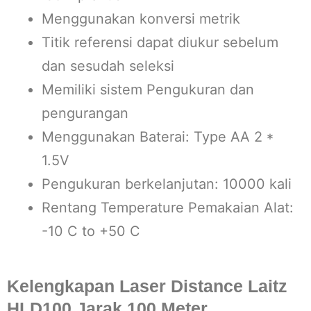
Menggunakan konversi metrik
Titik referensi dapat diukur sebelum
dan sesudah seleksi
Memiliki sistem Pengukuran dan
pengurangan
Menggunakan Baterai: Type AA 2 *
1.5V
Pengukuran berkelanjutan: 10000 kali
Rentang Temperature Pemakaian Alat:
-10 C to +50 C
Kelengkapan Laser Distance Laitz
HLD100 Jarak 100 Meter