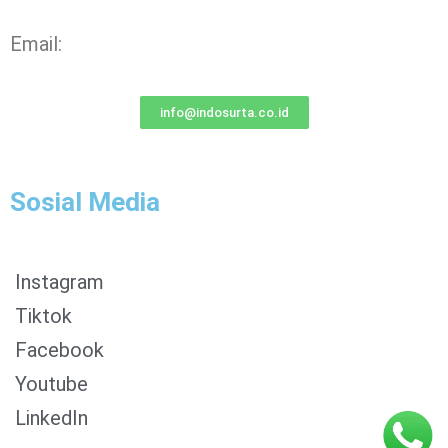
Email:
info@indosurta.co.id
Sosial Media
Instagram
Tiktok
Facebook
0853-1204-2324
Youtube
0812-1022-3929
LinkedIn