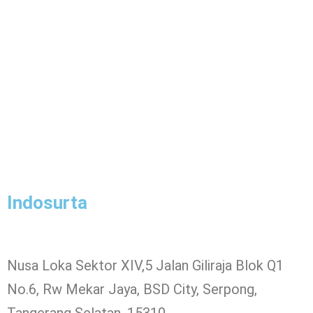
Indosurta
Nusa Loka Sektor XIV,5 Jalan Giliraja Blok Q1
No.6, Rw Mekar Jaya, BSD City, Serpong,