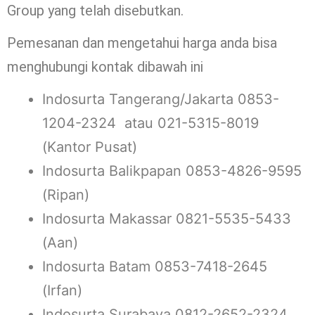
Group yang telah disebutkan.
Pemesanan dan mengetahui harga anda bisa
menghubungi kontak dibawah ini
Indosurta Tangerang/Jakarta 0853-
1204-2324 atau 021-5315-8019
(Kantor Pusat)
Indosurta Balikpapan 0853-4826-9595
(Ripan)
Indosurta Makassar 0821-5535-5433
(Aan)
Indosurta Batam 0853-7418-2645
(Irfan)
Indosurta Surabaya 0812-2652-2324