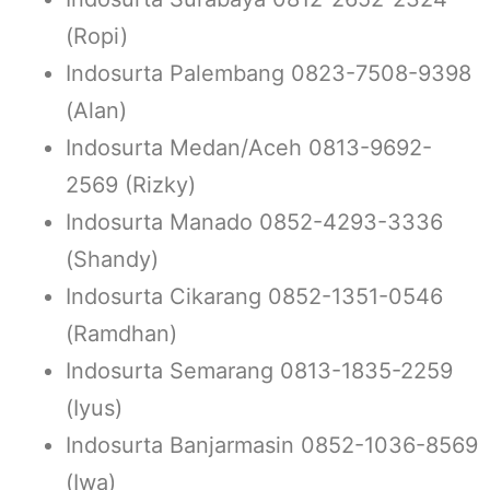
(Ropi)
Indosurta Palembang 0823-7508-9398
(Alan)
Indosurta Medan/Aceh 0813-9692-
2569 (Rizky)
Indosurta Manado 0852-4293-3336
(Shandy)
Indosurta Cikarang 0852-1351-0546
(Ramdhan)
Indosurta Semarang 0813-1835-2259
(Iyus)
Indosurta Banjarmasin 0852-1036-8569
(Iwa)