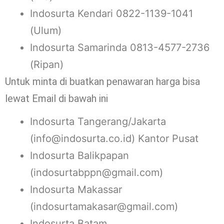
Indosurta Kendari 0822-1139-1041
(Ulum)
Indosurta Samarinda 0813-4577-2736
(Ripan)
Untuk minta di buatkan penawaran harga bisa
lewat Email di bawah ini
Indosurta Tangerang/Jakarta
(info@indosurta.co.id) Kantor Pusat
Indosurta Balikpapan
(indosurtabppn@gmail.com)
Indosurta Makassar
(indosurtamakasar@gmail.com)
Indosurta Batam