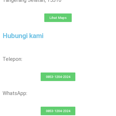
Tangerang Selatan, 15310
Lihat Maps
Hubungi kami
Telepon:
0853-1204-2324
WhatsApp:
0853-1204-2324