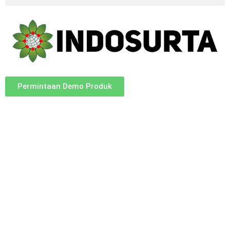
Permintaan Demo Produk