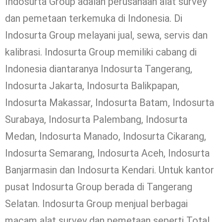
Indosurta Group adalah perusahaan alat survey
dan pemetaan terkemuka di Indonesia. Di
Indosurta Group melayani jual, sewa, servis dan
kalibrasi. Indosurta Group memiliki cabang di
Indonesia diantaranya Indosurta Tangerang,
Indosurta Jakarta, Indosurta Balikpapan,
Indosurta Makassar, Indosurta Batam, Indosurta
Surabaya, Indosurta Palembang, Indosurta
Medan, Indosurta Manado, Indosurta Cikarang,
Indosurta Semarang, Indosurta Aceh, Indosurta
Banjarmasin dan Indosurta Kendari. Untuk kantor
pusat Indosurta Group berada di Tangerang
Selatan. Indosurta Group menjual berbagai
macam alat survey dan pemetaan seperti Total