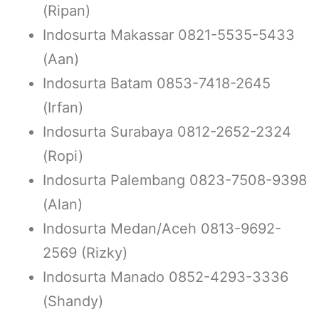
(Ripan)
Indosurta Makassar 0821-5535-5433
(Aan)
Indosurta Batam 0853-7418-2645
(Irfan)
Indosurta Surabaya 0812-2652-2324
(Ropi)
Indosurta Palembang 0823-7508-9398
(Alan)
Indosurta Medan/Aceh 0813-9692-
2569 (Rizky)
Indosurta Manado 0852-4293-3336
(Shandy)