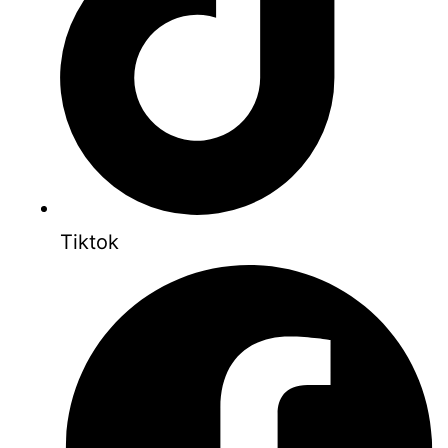
Tiktok