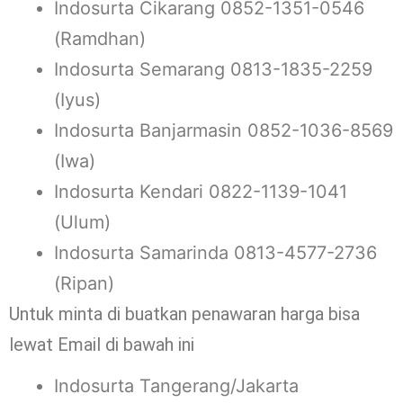
Indosurta Cikarang 0852-1351-0546
(Ramdhan)
Indosurta Semarang 0813-1835-2259
(Iyus)
Indosurta Banjarmasin 0852-1036-8569
(Iwa)
Indosurta Kendari 0822-1139-1041
(Ulum)
Indosurta Samarinda 0813-4577-2736
(Ripan)
Untuk minta di buatkan penawaran harga bisa
lewat Email di bawah ini
Indosurta Tangerang/Jakarta