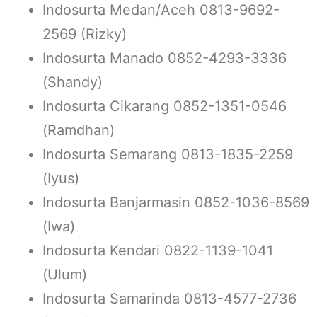
Indosurta Medan/Aceh 0813-9692-
2569 (Rizky)
Indosurta Manado 0852-4293-3336
(Shandy)
Indosurta Cikarang 0852-1351-0546
(Ramdhan)
Indosurta Semarang 0813-1835-2259
(Iyus)
Indosurta Banjarmasin 0852-1036-8569
(Iwa)
Indosurta Kendari 0822-1139-1041
(Ulum)
Indosurta Samarinda 0813-4577-2736