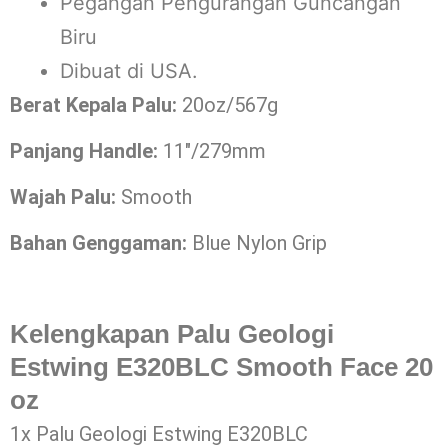
Pegangan Pengurangan Guncangan
Biru
Dibuat di USA.
Berat Kepala Palu:
20oz/567g
Panjang Handle:
11″/279mm
Wajah Palu:
Smooth
Bahan Genggaman:
Blue Nylon Grip
Kelengkapan Palu Geologi
Estwing E320BLC Smooth Face 20
oz
1x Palu Geologi Estwing E320BLC