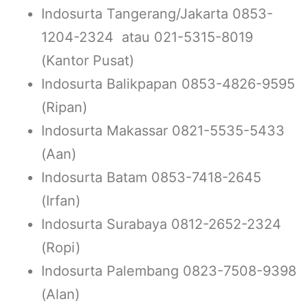
Indosurta Tangerang/Jakarta 0853-
1204-2324 atau 021-5315-8019
(Kantor Pusat)
Indosurta Balikpapan 0853-4826-9595
(Ripan)
Indosurta Makassar 0821-5535-5433
(Aan)
Indosurta Batam 0853-7418-2645
(Irfan)
Indosurta Surabaya 0812-2652-2324
(Ropi)
Indosurta Palembang 0823-7508-9398
(Alan)