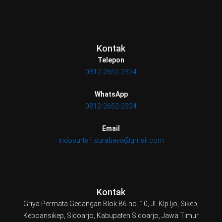
Kontak
Telepon
0812-2652-2324
WhatsApp
0812-2652-2324
Email
indosurta1.surabaya@gmail.com
Kontak
Griya Permata Gedangan Blok B6 no. 10, Jl. Klp Ijo, Sikep,
Keboansikep, Sidoarjo, Kabupaten Sidoarjo, Jawa Timur