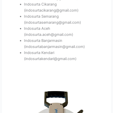
Indosurta Cikarang
(indosurtacikarang@gmail.com)
Indosurta Semarang
(indosurtasemarang@gmail.com)
Indosurta Aceh
(indosurta.aceh@gmail.com)
Indosurta Banjarmasin
(indosurtabanjarmasin@gmail.com)
Indosurta Kendari
(indosurtakendari@gmail.com)
Meteran
Yamayo
Stilon
100
Meter