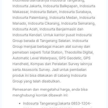
Indonesia diantaranya Indosurta Tangerang,
Indosurta Jakarta, Indosurta Balikpapan, Indosurta
Makassar, Indosurta Batam, Indosurta Surabaya,
Indosurta Palembang, Indosurta Medan, Indosurta
Manado, Indosurta Cikarang, Indosurta Semarang,
Indosurta Aceh, Indosurta Banjarmasin dan
Indosurta Kendari. Untuk kantor pusat Indosurta
Group berada di Tangerang Selatan. Indosurta
Group menjual berbagai macam alat survey dan
pemetaan seperti Total Station, Theodolite Digital,
Automatic Level Waterpass, GPS Geodetic, GPS
Handheld, Kompas dan Peralatan Survey lainnya
serta Aksesoris Survey. Jadi untuk pembelian
produk ini bisa dilakukan di cabang Indosurta
Group yang telah disebutkan.
Pemesanan dan mengetahui harga, anda bisa
menghubungi kontak dibawah ini:
Indosurta Tangerang/Jakarta 0853-1204-