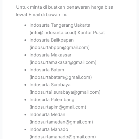
Untuk minta di buatkan penawaran harga bisa
lewat Email di bawah ini:
Indosurta Tangerang/Jakarta
(info@indosurta.co.id) Kantor Pusat
Indosurta Balikpapan
(indosurtabppn@gmail.com)
Indosurta Makassar
(indosurtamakasar@gmail.com)
Indosurta Batam
(indosurtabatam@gmail.com)
Indosurta Surabaya
(indosurta1.surabaya@gmail.com)
Indosurta Palembang
(indosurtaplm@gmail.com)
Indosurta Medan
(indosurtamedan@gmail.com)
Indosurta Manado
(indosurtamanado@gmail.com)