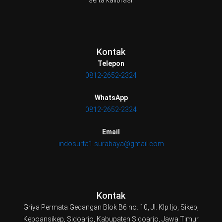
serta kalibrasi.
Kontak
Telepon
0812-2652-2324
WhatsApp
0812-2652-2324
Email
indosurta1.surabaya@gmail.com
Kontak
Griya Permata Gedangan Blok B6 no. 10, Jl. Klp Ijo, Sikep,
Keboansikep, Sidoarjo, Kabupaten Sidoarjo, Jawa Timur