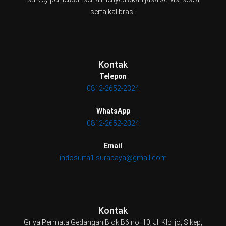
serta kalibrasi.
Kontak
Telepon
0812-2652-2324
WhatsApp
0812-2652-2324
Email
indosurta1.surabaya@gmail.com
Kontak
Griya Permata Gedangan Blok B6 no. 10, Jl. Klp Ijo, Sikep,