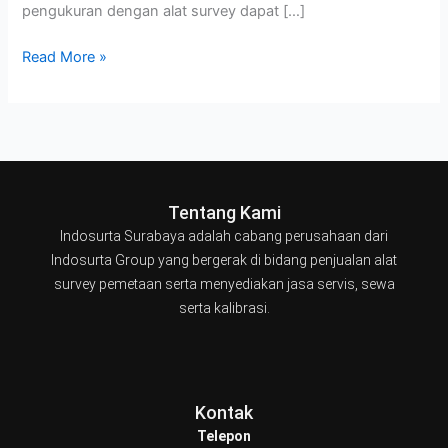
pengukuran dengan alat survey dapat […]
Read More »
Tentang Kami
Indosurta Surabaya adalah cabang perusahaan dari
Indosurta Group yang bergerak di bidang penjualan alat
survey pemetaan serta menyediakan jasa servis, sewa
serta kalibrasi.
Kontak
Telepon