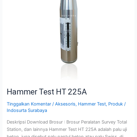
Hammer Test HT 225A
Tinggalkan Komentar
/
Aksesoris
,
Hammer Test
,
Produk
/
Indosurta Surabaya
Deskripsi Download Brosur : Brosur Peralatan Survey Total
Station, dan lainnya Hammer Test HT 225A adalah palu uji
beton, juga disebut palu pantul beton atau palu Swiss, di