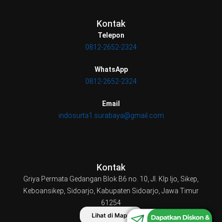
Kontak
Telepon
0812-2652-2324
WhatsApp
0812-2652-2324
Email
indosurta1.surabaya@gmail.com
Kontak
Griya Permata Gedangan Blok B6 no. 10, Jl. Klp Ijo, Sikep,
Keboansikep, Sidoarjo, Kabupaten Sidoarjo, Jawa Timur
0812-2652-2324
61254
Lihat di Maps