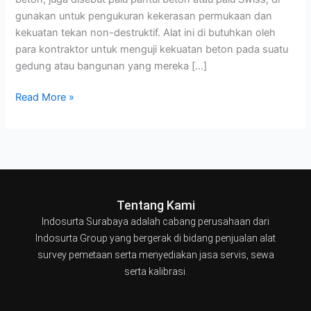
gunakan untuk pengukuran kekerasan permukaan dan
kekuatan tekan non-destruktif. Alat ini di butuhkan oleh
para kontraktor untuk menguji kekuatan beton pada suatu
gedung atau bangunan yang mereka […]
Read More »
Tentang Kami
Indosurta Surabaya adalah cabang perusahaan dari
Indosurta Group yang bergerak di bidang penjualan alat
survey pemetaan serta menyediakan jasa servis, sewa
serta kalibrasi.