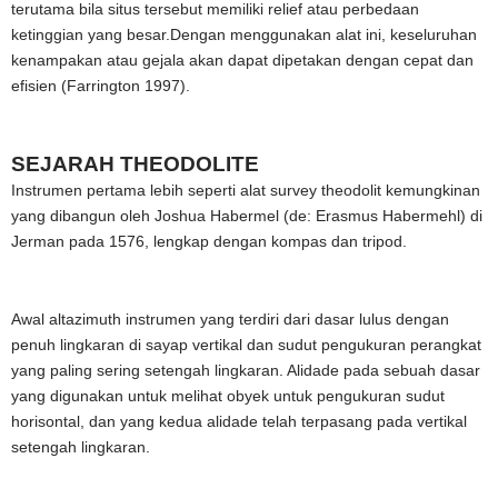
terutama bila situs tersebut memiliki relief atau perbedaan
ketinggian yang besar.Dengan menggunakan alat ini, keseluruhan
kenampakan atau gejala akan dapat dipetakan dengan cepat dan
efisien (Farrington 1997).
SEJARAH THEODOLITE
Instrumen pertama lebih seperti alat survey theodolit kemungkinan
yang dibangun oleh Joshua Habermel (de: Erasmus Habermehl) di
Jerman pada 1576, lengkap dengan kompas dan tripod.
Awal altazimuth instrumen yang terdiri dari dasar lulus dengan
penuh lingkaran di sayap vertikal dan sudut pengukuran perangkat
yang paling sering setengah lingkaran. Alidade pada sebuah dasar
yang digunakan untuk melihat obyek untuk pengukuran sudut
horisontal, dan yang kedua alidade telah terpasang pada vertikal
setengah lingkaran.