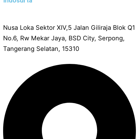
Indosurta
Nusa Loka Sektor XIV,5 Jalan Giliraja Blok Q1
No.6, Rw Mekar Jaya, BSD City, Serpong,
Tangerang Selatan, 15310