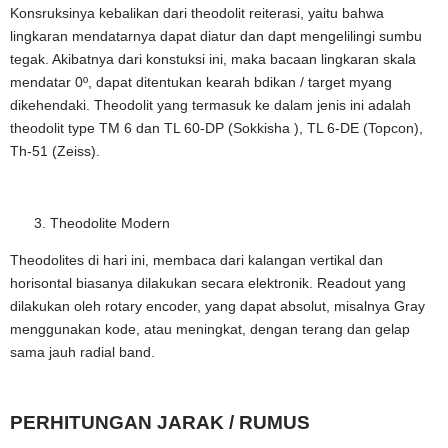
Konsruksinya kebalikan dari theodolit reiterasi, yaitu bahwa
lingkaran mendatarnya dapat diatur dan dapt mengelilingi sumbu
tegak. Akibatnya dari konstuksi ini, maka bacaan lingkaran skala
mendatar 0º, dapat ditentukan kearah bdikan / target myang
dikehendaki. Theodolit yang termasuk ke dalam jenis ini adalah
theodolit type TM 6 dan TL 60-DP (Sokkisha ), TL 6-DE (Topcon),
Th-51 (Zeiss).
Theodolite Modern
Theodolites di hari ini, membaca dari kalangan vertikal dan
horisontal biasanya dilakukan secara elektronik. Readout yang
dilakukan oleh rotary encoder, yang dapat absolut, misalnya Gray
menggunakan kode, atau meningkat, dengan terang dan gelap
sama jauh radial band.
PERHITUNGAN JARAK / RUMUS