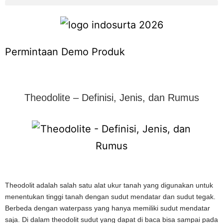
Permintaan Demo Produk
Theodolite – Definisi, Jenis, dan Rumus
Theodolit adalah salah satu alat ukur tanah yang digunakan untuk
menentukan tinggi tanah dengan sudut mendatar dan sudut tegak.
Berbeda dengan waterpass yang hanya memiliki sudut mendatar
saja. Di dalam theodolit sudut yang dapat di baca bisa sampai pada