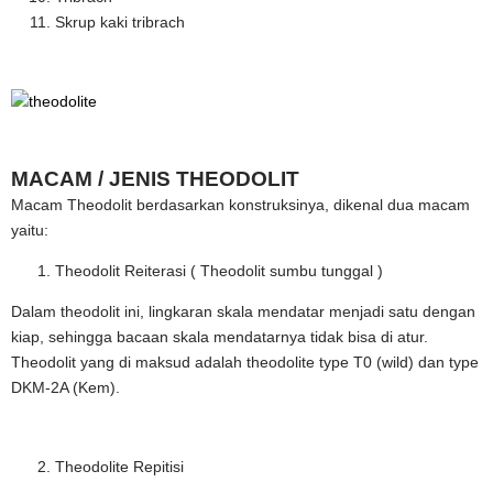
Skrup kaki tribrach
MACAM / JENIS THEODOLIT
Macam Theodolit berdasarkan konstruksinya, dikenal dua macam
yaitu:
Theodolit Reiterasi ( Theodolit sumbu tunggal )
Dalam theodolit ini, lingkaran skala mendatar menjadi satu dengan
kiap, sehingga bacaan skala mendatarnya tidak bisa di atur.
Theodolit yang di maksud adalah theodolite type T0 (wild) dan type
DKM-2A (Kem).
Theodolite Repitisi