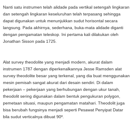
Nanti satu instrumen telah alidade pada vertikal setengah lingkaran
dan setengah lingkaran keseluruhan telah terpasang sehingga
dapat digunakan untuk menunjukkan sudut horisontal secara
langsung. Pada akhirnya, sederhana, buka-mata alidade diganti
dengan pengamatan teleskop. Ini pertama kali dilakukan oleh
Jonathan Sisson pada 1725.
Alat survey theodolite yang menjadi modern, akurat dalam
instrumen 1787 dengan diperkenalkannya Jesse Ramsden alat
survey theodolite besar yang terkenal, yang dia buat menggunakan
mesin pemisah sangat akurat dari desain sendiri. Di dalam
pekerjaan – pekerjaan yang berhubungan dengan ukur tanah,
theodolit sering digunakan dalam bentuk pengukuran polygon,
pemetaan situasi, maupun pengamatan matahari. Theodolit juga
bisa berubah fungsinya menjadi seperti Pesawat Penyipat Datar
bila sudut verticalnya dibuat 90º.