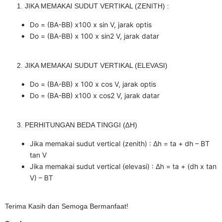
JIKA MEMAKAI SUDUT VERTIKAL (ZENITH) :
Do = (BA-BB) x100 x sin V, jarak optis
Do = (BA-BB) x 100 x sin2 V, jarak datar
JIKA MEMAKAI SUDUT VERTIKAL (ELEVASI)
Do = (BA-BB) x 100 x cos V, jarak optis
Do = (BA-BB) x100 x cos2 V, jarak datar
PERHITUNGAN BEDA TINGGI (∆H)
Jika memakai sudut vertical (zenith) : ∆h = ta + dh – BT
tan V
Jika memakai sudut vertical (elevasi) : ∆h = ta + (dh x tan
V) – BT
Terima Kasih dan Semoga Bermanfaat!