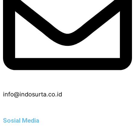
info@indosurta.co.id
Sosial Media