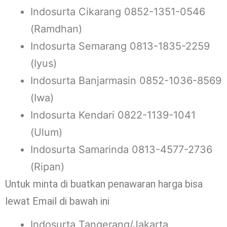
Indosurta Cikarang 0852-1351-0546
(Ramdhan)
Indosurta Semarang 0813-1835-2259
(Iyus)
Indosurta Banjarmasin 0852-1036-8569
(Iwa)
Indosurta Kendari 0822-1139-1041
(Ulum)
Indosurta Samarinda 0813-4577-2736
(Ripan)
Untuk minta di buatkan penawaran harga bisa
lewat Email di bawah ini
Indosurta Tangerang/Jakarta