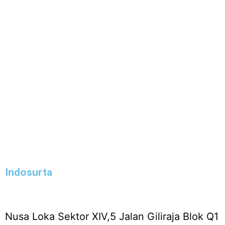
Indosurta
Nusa Loka Sektor XIV,5 Jalan Giliraja Blok Q1