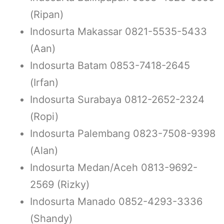
(Ripan)
Indosurta Makassar 0821-5535-5433
(Aan)
Indosurta Batam 0853-7418-2645
(Irfan)
Indosurta Surabaya 0812-2652-2324
(Ropi)
Indosurta Palembang 0823-7508-9398
(Alan)
Indosurta Medan/Aceh 0813-9692-
2569 (Rizky)
Indosurta Manado 0852-4293-3336
(Shandy)