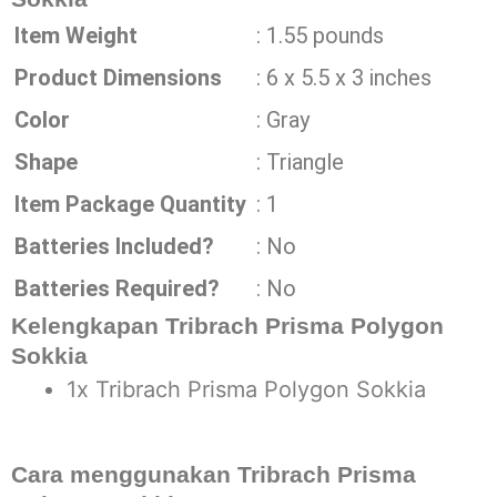
Item Weight
: ‎1.55 pounds
Product Dimensions
‎ : 6 x 5.5 x 3 inches
Color
‎ : Gray
Shape
‎ : Triangle
Item Package Quantity
‎ : 1
Batteries Included?
‎ : No
Batteries Required?
‎ : No
Kelengkapan Tribrach Prisma Polygon
Sokkia
1x Tribrach Prisma Polygon Sokkia
Cara menggunakan Tribrach Prisma