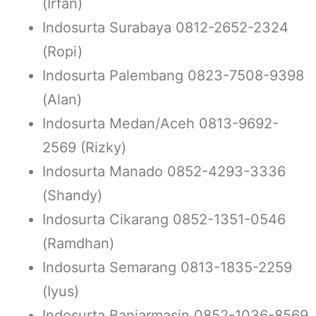
(Irfan)
Indosurta Surabaya 0812-2652-2324
(Ropi)
Indosurta Palembang 0823-7508-9398
(Alan)
Indosurta Medan/Aceh 0813-9692-
2569 (Rizky)
Indosurta Manado 0852-4293-3336
(Shandy)
Indosurta Cikarang 0852-1351-0546
(Ramdhan)
Indosurta Semarang 0813-1835-2259
(Iyus)
Indosurta Banjarmasin 0852-1036-8569