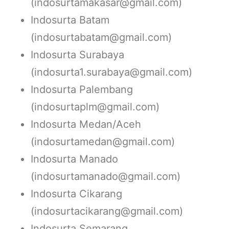
(indosurtamakasar@gmail.com)
Indosurta Batam
(indosurtabatam@gmail.com)
Indosurta Surabaya
(indosurta1.surabaya@gmail.com)
Indosurta Palembang
(indosurtaplm@gmail.com)
Indosurta Medan/Aceh
(indosurtamedan@gmail.com)
Indosurta Manado
(indosurtamanado@gmail.com)
Indosurta Cikarang
(indosurtacikarang@gmail.com)
Indosurta Semarang