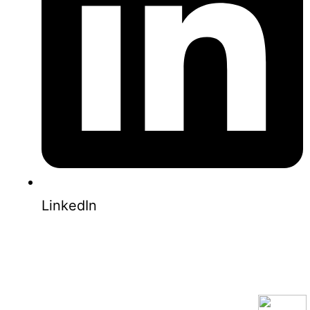
LinkedIn
0853-1204-2324
0812-1022-3929