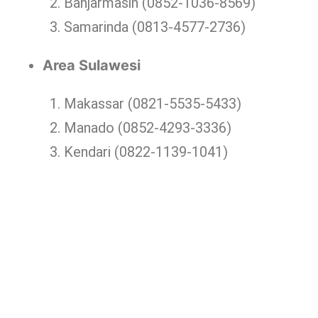
Banjarmasin (0852-1036-8569)
Samarinda (0813-4577-2736)
Area Sulawesi
Makassar (0821-5535-5433)
Manado (0852-4293-3336)
Kendari (0822-1139-1041)