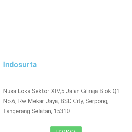
Indosurta
Nusa Loka Sektor XIV,5 Jalan Giliraja Blok Q1
No.6, Rw Mekar Jaya, BSD City, Serpong,
Tangerang Selatan, 15310
Lihat Maps