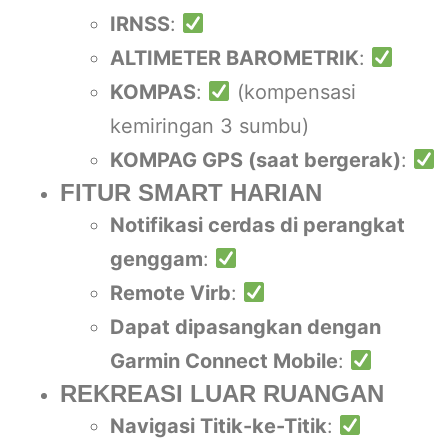
IRNSS
:
ALTIMETER BAROMETRIK
:
KOMPAS
:
(kompensasi
kemiringan 3 sumbu)
KOMPAG GPS (saat bergerak)
:
FITUR SMART HARIAN
Notifikasi cerdas di perangkat
genggam
:
Remote Virb
:
Dapat dipasangkan dengan
Garmin Connect Mobile
:
REKREASI LUAR RUANGAN
Navigasi Titik-ke-Titik
: