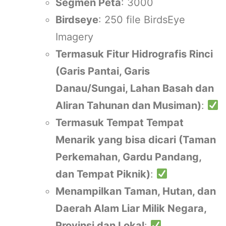
Segmen Peta
: 3000
Birdseye
: 250 file BirdsEye
Imagery
Termasuk Fitur Hidrografis Rinci
(Garis Pantai, Garis
Danau/Sungai, Lahan Basah dan
Aliran Tahunan dan Musiman)
:
Termasuk Tempat Tempat
Menarik yang bisa dicari (Taman
Perkemahan, Gardu Pandang,
dan Tempat Piknik)
:
Menampilkan Taman, Hutan, dan
Daerah Alam Liar Milik Negara,
Provinsi dan Lokal
: