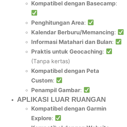
Kompatibel dengan Basecamp
:
Penghitungan Area
:
Kalendar Berburu/Memancing
:
Informasi Matahari dan Bulan
:
Praktis untuk Geocaching
:
(Tanpa kertas)
Kompatibel dengan Peta
Custom
:
Penampil Gambar
:
APLIKASI LUAR RUANGAN
Kompatibel dengan Garmin
Explore
: