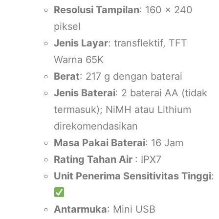
Resolusi Tampilan
: 160 x 240
piksel
Jenis Layar
: transflektif, TFT
Warna 65K
Berat
: 217 g dengan baterai
Jenis Baterai
: 2 baterai AA (tidak
termasuk); NiMH atau Lithium
direkomendasikan
Masa Pakai Baterai
: 16 Jam
Rating Tahan Air
: IPX7
Unit Penerima Sensitivitas Tinggi
:
Antarmuka
: Mini USB