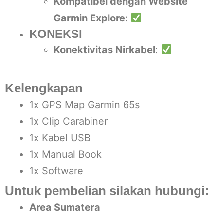
Kompatibel dengan Website
Garmin Explore
:
KONEKSI
Konektivitas Nirkabel
:
Kelengkapan
1x GPS Map Garmin 65s
1x Clip Carabiner
1x Kabel USB
1x Manual Book
1x Software
Untuk pembelian silakan hubungi:
Area Sumatera