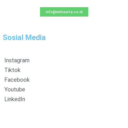
info@indosurta.co.id
Sosial Media
Instagram
Tiktok
Facebook
Youtube
LinkedIn
0853-1204-2324