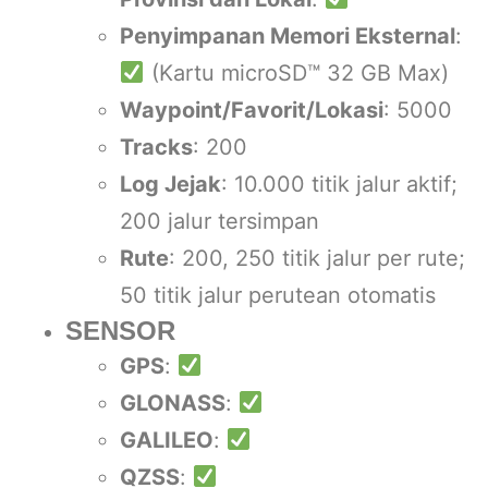
Penyimpanan Memori Eksternal
:
(Kartu microSD™ 32 GB Max)
Waypoint/Favorit/Lokasi
: 5000
Tracks
: 200
Log Jejak
: 10.000 titik jalur aktif;
200 jalur tersimpan
Rute
: 200, 250 titik jalur per rute;
50 titik jalur perutean otomatis
SENSOR
GPS
:
GLONASS
:
GALILEO
:
QZSS
: