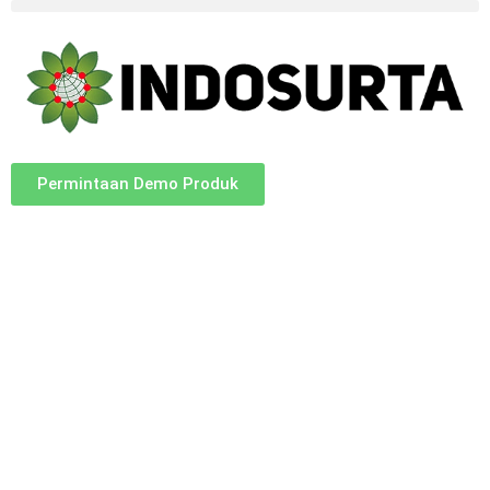
Permintaan Demo Produk