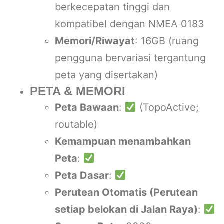
berkecepatan tinggi dan
kompatibel dengan NMEA 0183
Memori/Riwayat
: 16GB (ruang
pengguna bervariasi tergantung
peta yang disertakan)
PETA & MEMORI
Peta Bawaan
:
(TopoActive;
routable)
Kemampuan menambahkan
Peta
:
Peta Dasar
:
Perutean Otomatis (Perutean
setiap belokan di Jalan Raya)
: