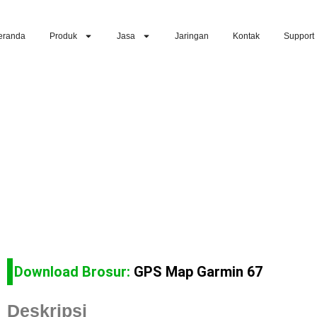
eranda
Produk
Jasa
Jaringan
Kontak
Support
Download Brosur:
GPS Map Garmin 67
Deskripsi