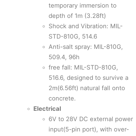
temporary immersion to
depth of 1m (3.28ft)
Shock and Vibration: MIL-
STD-810G, 514.6
Anti-salt spray: MIL-810G,
509.4, 96h
free fall: MIL-STD-810G,
516.6, designed to survive a
2m(6.56ft) natural fall onto
concrete.
Electrical
6V to 28V DC external power
input(5-pin port), with over-