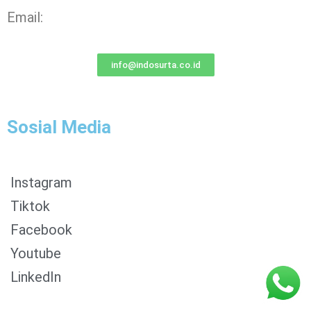
Email:
info@indosurta.co.id
Sosial Media
Instagram
Tiktok
Facebook
0853-1204-2324
Youtube
0812-1022-3929
LinkedIn