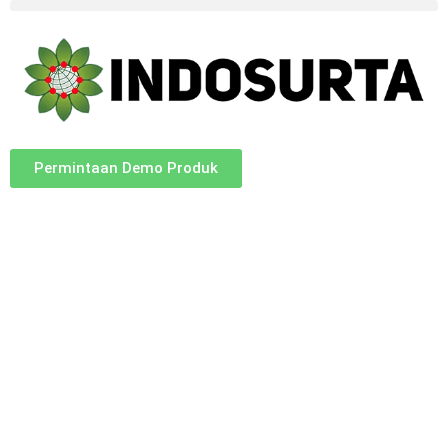
Permintaan Demo Produk