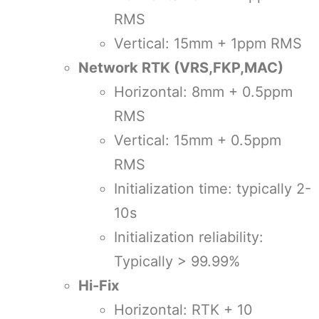
RMS
Vertical: 15mm + 1ppm RMS
Network RTK (VRS,FKP,MAC)
Horizontal: 8mm + 0.5ppm
RMS
Vertical: 15mm + 0.5ppm
RMS
Initialization time: typically 2-
10s
Initialization reliability:
Typically > 99.99%
Hi-Fix
Horizontal: RTK + 10