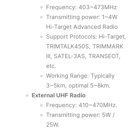
Frequency: 403~473MHz
Transmitting power: 1~4W
Hi-Target Advanced Radio
Support Protocols: Hi-Target,
TRIMTALK450S, TRIMMARK
III, SATEL-3AS, TRANSEOT,
etc.
Working Range: Typically
3~5km, optimal 5~8km.
External UHF Radio
Frequency: 410~470MHz.
Transmitting power: 5W /
25W.