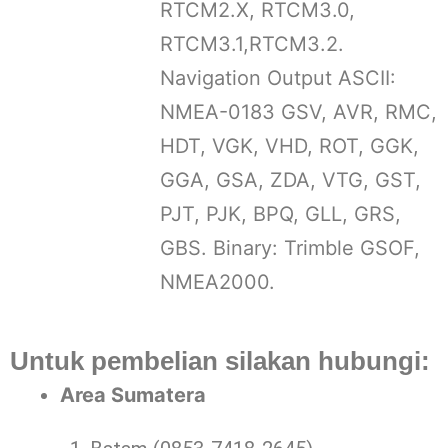
RTCM2.X, RTCM3.0,
RTCM3.1,RTCM3.2.
Navigation Output ASCII:
NMEA-0183 GSV, AVR, RMC,
HDT, VGK, VHD, ROT, GGK,
GGA, GSA, ZDA, VTG, GST,
PJT, PJK, BPQ, GLL, GRS,
GBS. Binary: Trimble GSOF,
NMEA2000.
Untuk pembelian silakan hubungi:
Area Sumatera