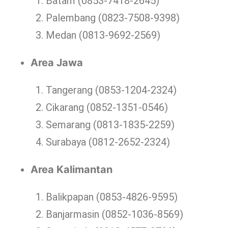
Batam (0853-7418-2645)
Palembang (0823-7508-9398)
Medan (0813-9692-2569)
Area Jawa
Tangerang (0853-1204-2324)
Cikarang (0852-1351-0546)
Semarang (0813-1835-2259)
Surabaya (0812-2652-2324)
Area Kalimantan
Balikpapan (0853-4826-9595)
Banjarmasin (0852-1036-8569)