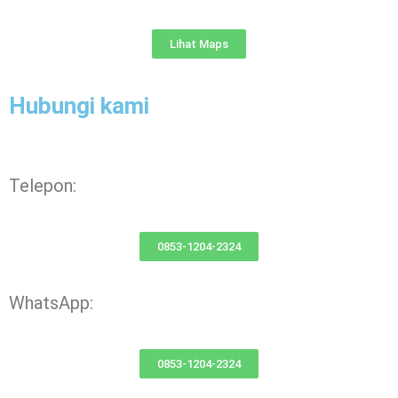
Lihat Maps
Hubungi kami
Telepon:
0853-1204-2324
WhatsApp:
0853-1204-2324