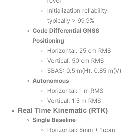
rover
Initialization reliability:
typically > 99.9%
Code Differential GNSS
Positioning
Horizontal: 25 cm RMS
Vertical: 50 cm RMS
SBAS: 0.5 m(H), 0.85 m(V)
Autonomous
Horizontal: 1 m RMS
Vertical: 1.5 m RMS
Real Time Kinematic (RTK)
Single Baseline
Horizontal: 8mm + 1ppm