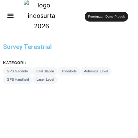
Permintaan Demo Produk
Survey Terestrial
KATEGORI:
GPS Geodetik
Total Station
Theodolite
Automatic Level
GPS Handheld
Laser Level