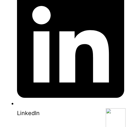
0853-1204-2324
0812-1022-3929
LinkedIn