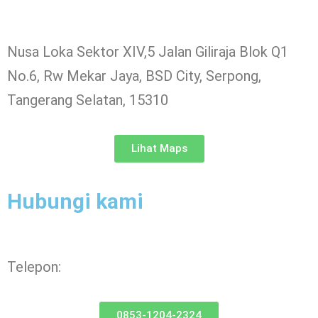
Nusa Loka Sektor XIV,5 Jalan Giliraja Blok Q1
No.6, Rw Mekar Jaya, BSD City, Serpong,
Tangerang Selatan, 15310
Lihat Maps
Hubungi kami
Telepon:
0853-1204-2324