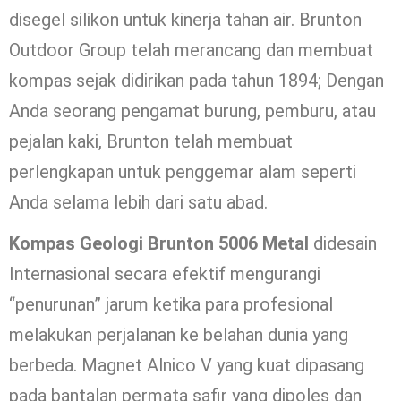
disegel silikon untuk kinerja tahan air. Brunton
Outdoor Group telah merancang dan membuat
kompas sejak didirikan pada tahun 1894; Dengan
Anda seorang pengamat burung, pemburu, atau
pejalan kaki, Brunton telah membuat
perlengkapan untuk penggemar alam seperti
Anda selama lebih dari satu abad.
Kompas Geologi Brunton 5006 Metal
didesain
Internasional secara efektif mengurangi
“penurunan” jarum ketika para profesional
melakukan perjalanan ke belahan dunia yang
berbeda. Magnet Alnico V yang kuat dipasang
pada bantalan permata safir yang dipoles dan