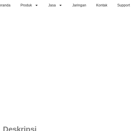
eranda
Produk
Jasa
Jaringan
Kontak
Support
Deskripsi