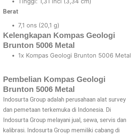
Tinggi: 1,31 inci (3,34 cm)
Berat
7,1 ons (20,1 g)
Kelengkapan Kompas Geologi
Brunton 5006 Metal
1x Kompas Geologi Brunton 5006 Metal
Pembelian Kompas Geologi
Brunton 5006 Metal
Indosurta Group adalah perusahaan alat survey
dan pemetaan terkemuka di Indonesia. Di
Indosurta Group melayani jual, sewa, servis dan
kalibrasi. Indosurta Group memiliki cabang di