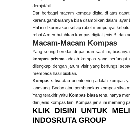
derajat/bit.
Dari berbagai macam kompas digital di atas dapa
karena gambarannya bisa ditampilkan dalam layar L
Hal ini dikarenakan setiap robot mempunyai kebutu
robot A membutuhkan kompas digital jenis B, dan 
Macam-Macam Kompas
Yang sering beredar di pasaran saat ini, biasan
kompas prisma
adalah kompas yang berfungsi u
dilengkapi dengan jarum visir yang berfungsi seba
membaca hasil bidikan.
Kompas silva
atau orienteering adalah kompas y
langsung. Badan atau pembungkus kompas silva me
Yang terakhir yaitu
Kompas biasa
tentu hanya memi
dari jenis kompas lain. Kompas jenis ini memang p
KLIK DISINI UNTUK ME
INDOSRUTA GROUP