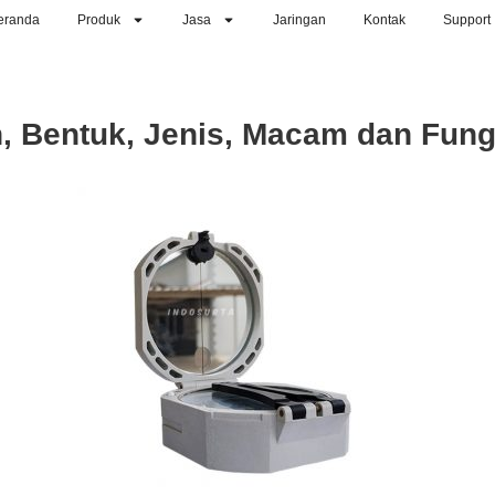
eranda
Produk
Jasa
Jaringan
Kontak
Support
n, Bentuk, Jenis, Macam dan Fun