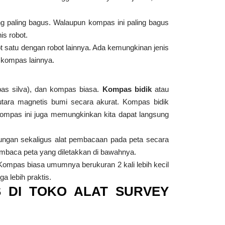
g paling bagus. Walaupun kompas ini paling bagus
is robot.
t satu dengan robot lainnya. Ada kemungkinan jenis
 kompas lainnya.
pas silva), dan kompas biasa.
Kompas bidik
atau
tara magnetis bumi secara akurat. Kompas bidik
a kompas ini juga memungkinkan kita dapat langsung
ungan sekaligus alat pembacaan pada peta secara
mbaca peta yang diletakkan di bawahnya.
 Kompas biasa umumnya berukuran 2 kali lebih kecil
a lebih praktis.
S DI TOKO ALAT SURVEY