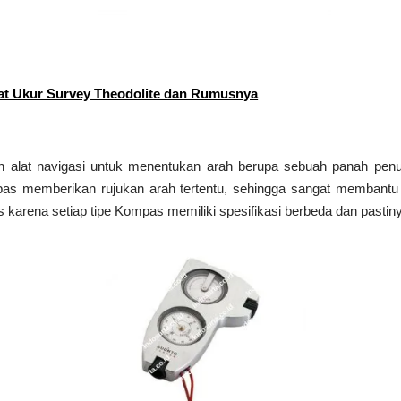
t Ukur Survey Theodolite dan Rumusnya
h alat navigasi untuk menentukan arah berupa sebuah panah penu
s memberikan rujukan arah tertentu, sehingga sangat membantu
arena setiap tipe Kompas memiliki spesifikasi berbeda dan pastiny