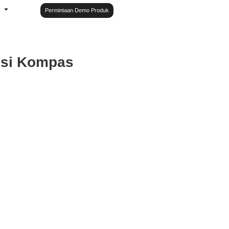
Permintaan Demo Produk
gsi Kompas