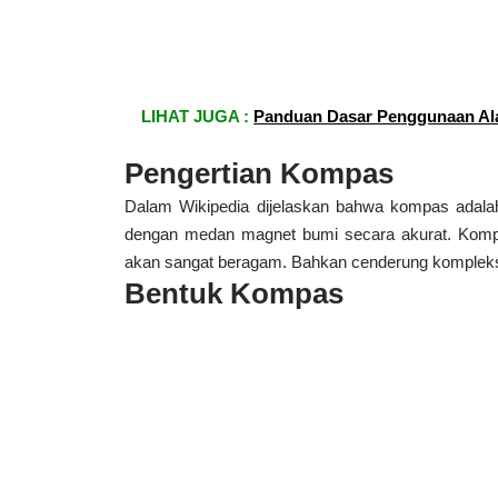
LIHAT JUGA :
Panduan Dasar Penggunaan Ala
Pengertian Kompas
Dalam Wikipedia dijelaskan bahwa kompas adala
dengan medan magnet bumi secara akurat. Kompa
akan sangat beragam. Bahkan cenderung kompleks k
Bentuk Kompas