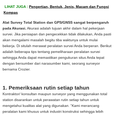
LIHAT JUGA :
Pengertian, Bentuk, Jenis, Macam dan Fungsi
Kompas
Alat Survey Total Station dan GPS/GNSS sangat berpengaruh
pada Akurasi.
Akurasi adalah tujuan akhir dalam hal pekerjaan
survei. Jika persiapan dan pengecekkan tidak dilakukan, Anda pasti
akan mengalami masalah begitu tiba waktunya untuk mulai
bekerja. Di situlah merawat peralatan survei Anda berperan. Berikut
adalah beberapa tips tentang pemeliharaan peralatan survei
sehingga Anda dapat memastikan pengukuran situs Anda tepat
dengan bersumber dari narasumber kami, seorang surveyor
bernama Crozier.
1. Pemeriksaan rutin setiap tahun
Kontraktor/ konsultan maupun surveyor yang menggunakan total
station disarankan untuk perawatan rutin setiap tahun untuk
mengetahui kualitas alat yang digunakan. “Kami merancang
peralatan kami khusus untuk industri konstruksi sehingga lebih