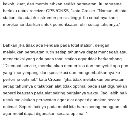
kokoh, kuat, dan membutuhkan sedikit perawatan. Itu terutama
berlaku untuk receiver GPS /GNSS, ”kata Crozier. “Namun, di total
station, itu adalah instrumen presisi tinggi. Itu sebabnya kami
merekomendasikan untuk pemeriksaan rutin setiap tahunnya.”
Bahkan jika tidak ada kendala pada total station, dengan
melakukan perawatan rutin setiap tahunnya dapat mencegah atau
mendeteksi yang ada pada total station agar tidak berkembang.
“Ditempat service, mereka akan memeriksa dan menyetel apa pun
yang ‘menyimpang’ dari spesifikasi dan mengembalikannya ke
performa optimal,” kata Crozier. “jika tidak melakukan perawatan
setiap tahunnya ditakutkan alat tidak optimal pada saat digunakan
seperti keausan pada alat seiring berjalanya waktu. Jadi lebih baik
untuk melakukan perawatan agar alat dapat digunakan secara
optimal. Seperti halnya pada mobil kita harus sering mengganti oli
agar mobil dapat digunakan secara optimal.”