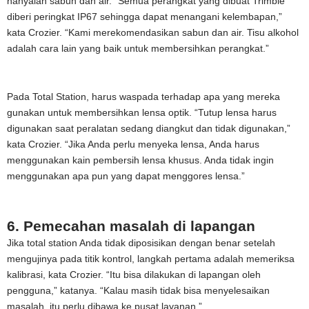
hanyalah sabun dan air. “Semua perangkat yang dibuat Trimble
diberi peringkat IP67 sehingga dapat menangani kelembapan,”
kata Crozier. “Kami merekomendasikan sabun dan air. Tisu alkohol
adalah cara lain yang baik untuk membersihkan perangkat.”
Pada Total Station, harus waspada terhadap apa yang mereka
gunakan untuk membersihkan lensa optik. “Tutup lensa harus
digunakan saat peralatan sedang diangkut dan tidak digunakan,”
kata Crozier. “Jika Anda perlu menyeka lensa, Anda harus
menggunakan kain pembersih lensa khusus. Anda tidak ingin
menggunakan apa pun yang dapat menggores lensa.”
6. Pemecahan masalah di lapangan
Jika total station Anda tidak diposisikan dengan benar setelah
mengujinya pada titik kontrol, langkah pertama adalah memeriksa
kalibrasi, kata Crozier. “Itu bisa dilakukan di lapangan oleh
pengguna,” katanya. “Kalau masih tidak bisa menyelesaikan
masalah, itu perlu dibawa ke pusat layanan.”