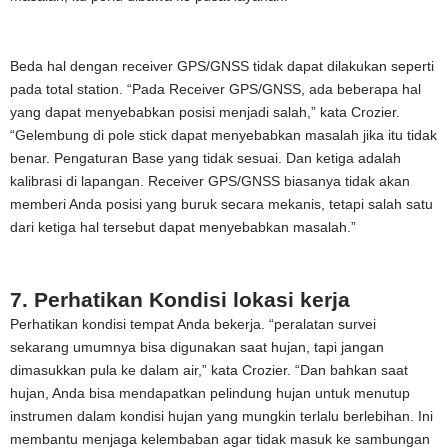
Beda hal dengan receiver GPS/GNSS tidak dapat dilakukan seperti
pada total station. “Pada Receiver GPS/GNSS, ada beberapa hal
yang dapat menyebabkan posisi menjadi salah,” kata Crozier.
“Gelembung di pole stick dapat menyebabkan masalah jika itu tidak
benar. Pengaturan Base yang tidak sesuai. Dan ketiga adalah
kalibrasi di lapangan. Receiver GPS/GNSS biasanya tidak akan
memberi Anda posisi yang buruk secara mekanis, tetapi salah satu
dari ketiga hal tersebut dapat menyebabkan masalah.”
7. Perhatikan Kondisi lokasi kerja
Perhatikan kondisi tempat Anda bekerja. “peralatan survei
sekarang umumnya bisa digunakan saat hujan, tapi jangan
dimasukkan pula ke dalam air,” kata Crozier. “Dan bahkan saat
hujan, Anda bisa mendapatkan pelindung hujan untuk menutup
instrumen dalam kondisi hujan yang mungkin terlalu berlebihan. Ini
membantu menjaga kelembaban agar tidak masuk ke sambungan