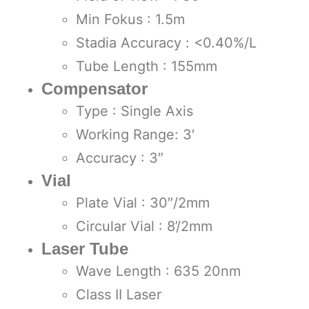
Min Fokus : 1.5m
Stadia Accuracy : <0.40%/L
Tube Length : 155mm
Compensator
Type : Single Axis
Working Range: 3′
Accuracy : 3″
Vial
Plate Vial : 30″/2mm
Circular Vial : 8’/2mm
Laser Tube
Wave Length : 635 20nm
Class II Laser