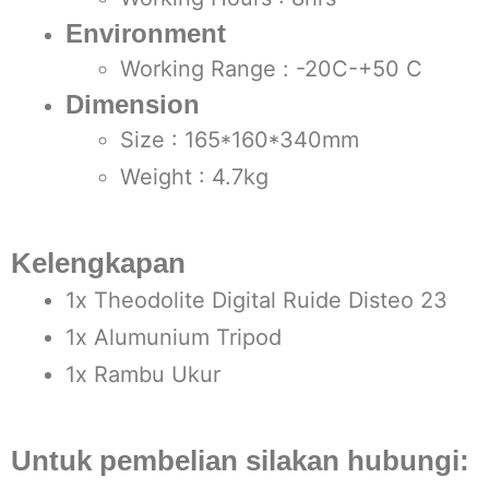
Environment
Working Range : -20C-+50 C
Dimension
Size : 165*160*340mm
Weight : 4.7kg
Kelengkapan
1x Theodolite Digital Ruide Disteo 23
1x Alumunium Tripod
1x Rambu Ukur
Untuk pembelian silakan hubungi: