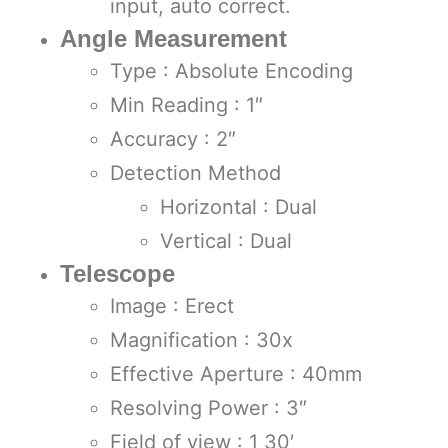
input, auto correct.
Angle Measurement
Type : Absolute Encoding
Min Reading : 1″
Accuracy : 2″
Detection Method
Horizontal : Dual
Vertical : Dual
Telescope
Image : Erect
Magnification : 30x
Effective Aperture : 40mm
Resolving Power : 3″
Field of view : 1 30′