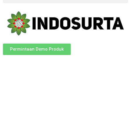
Permintaan Demo Produk