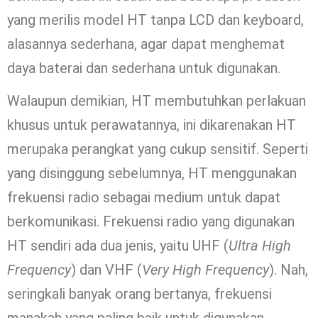
yang merilis model HT tanpa LCD dan keyboard,
alasannya sederhana, agar dapat menghemat
daya baterai dan sederhana untuk digunakan.
Walaupun demikian, HT membutuhkan perlakuan
khusus untuk perawatannya, ini dikarenakan HT
merupaka perangkat yang cukup sensitif. Seperti
yang disinggung sebelumnya, HT menggunakan
frekuensi radio sebagai medium untuk dapat
berkomunikasi. Frekuensi radio yang digunakan
HT sendiri ada dua jenis, yaitu UHF (
Ultra High
Frequency
) dan VHF (
Very High Frequency
). Nah,
seringkali banyak orang bertanya, frekuensi