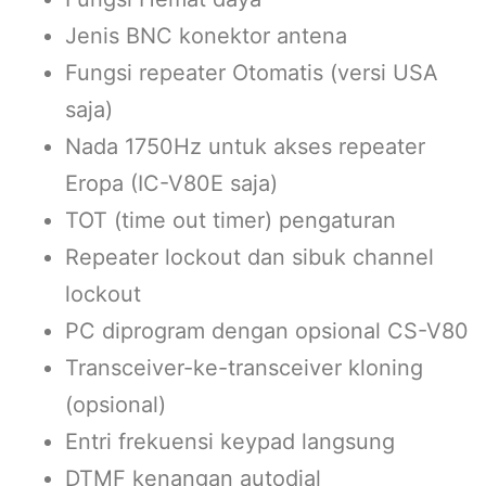
Jenis BNC konektor antena
Fungsi repeater Otomatis (versi USA
saja)
Nada 1750Hz untuk akses repeater
Eropa (IC-V80E saja)
TOT (time out timer) pengaturan
Repeater lockout dan sibuk channel
lockout
PC diprogram dengan opsional CS-V80
Transceiver-ke-transceiver kloning
(opsional)
Entri frekuensi keypad langsung
DTMF kenangan autodial