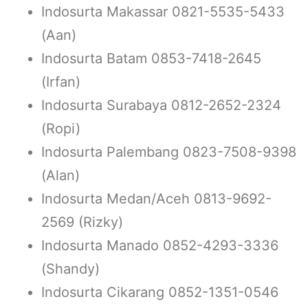
Indosurta Makassar 0821-5535-5433
(Aan)
Indosurta Batam 0853-7418-2645
(Irfan)
Indosurta Surabaya 0812-2652-2324
(Ropi)
Indosurta Palembang 0823-7508-9398
(Alan)
Indosurta Medan/Aceh 0813-9692-
2569 (Rizky)
Indosurta Manado 0852-4293-3336
(Shandy)
Indosurta Cikarang 0852-1351-0546