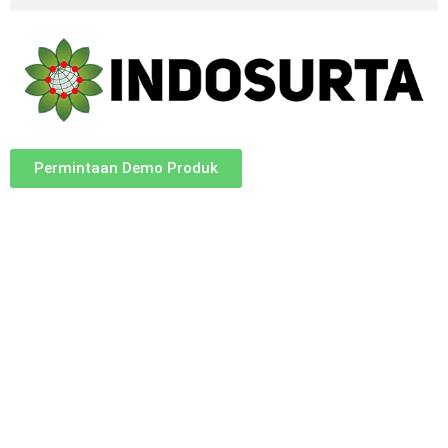
Permintaan Demo Produk