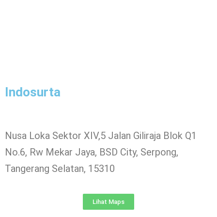
Indosurta
Nusa Loka Sektor XIV,5 Jalan Giliraja Blok Q1
No.6, Rw Mekar Jaya, BSD City, Serpong,
Tangerang Selatan, 15310
Lihat Maps