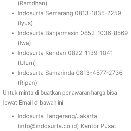
(Ramdhan)
Indosurta Semarang 0813-1835-2259
(Iyus)
Indosurta Banjarmasin 0852-1036-8569
(Iwa)
Indosurta Kendari 0822-1139-1041
(Ulum)
Indosurta Samarinda 0813-4577-2736
(Ripan)
Untuk minta di buatkan penawaran harga bisa
lewat Email di bawah ini
Indosurta Tangerang/Jakarta
(info@indosurta.co.id) Kantor Pusat