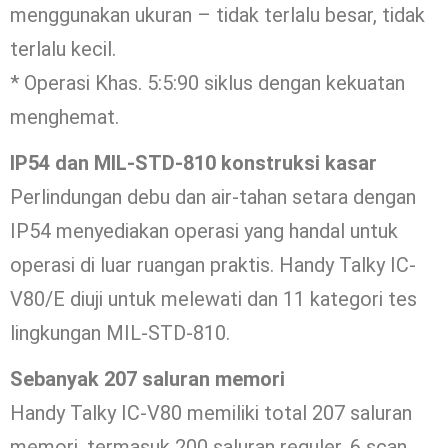
menggunakan ukuran – tidak terlalu besar, tidak
terlalu kecil.
* Operasi Khas. 5:5:90 siklus dengan kekuatan
menghemat.
IP54 dan MIL-STD-810 konstruksi kasar
Perlindungan debu dan air-tahan setara dengan
IP54 menyediakan operasi yang handal untuk
operasi di luar ruangan praktis. Handy Talky IC-
V80/E diuji untuk melewati dan 11 kategori tes
lingkungan MIL-STD-810.
Sebanyak 207 saluran memori
Handy Talky IC-V80 memiliki total 207 saluran
memori, termasuk 200 saluran reguler, 6 scan