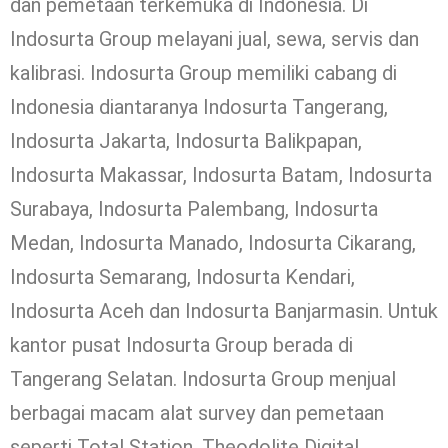
dan pemetaan terkemuka di Indonesia. Di
Indosurta Group melayani jual, sewa, servis dan
kalibrasi. Indosurta Group memiliki cabang di
Indonesia diantaranya Indosurta Tangerang,
Indosurta Jakarta, Indosurta Balikpapan,
Indosurta Makassar, Indosurta Batam, Indosurta
Surabaya, Indosurta Palembang, Indosurta
Medan, Indosurta Manado, Indosurta Cikarang,
Indosurta Semarang, Indosurta Kendari,
Indosurta Aceh dan Indosurta Banjarmasin. Untuk
kantor pusat Indosurta Group berada di
Tangerang Selatan. Indosurta Group menjual
berbagai macam alat survey dan pemetaan
seperti Total Station, Theodolite Digital,