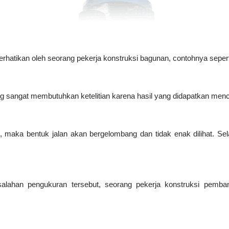
perhatikan oleh seorang pekerja konstruksi bagunan, contohnya seper
 sangat membutuhkan ketelitian karena hasil yang didapatkan me
, maka bentuk jalan akan bergelombang dan tidak enak dilihat. Sela
salahan pengukuran tersebut, seorang pekerja konstruksi pemba