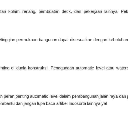
atan kolam renang, pembuatan deck, dan pekerjaan lainnya. Pe
tinggian permukaan bangunan dapat disesuaikan dengan kebutuhan 
enting di dunia konstruksi. Penggunaan automatic level atau wate
 peran penting automatic level dalam pembangunan jalan raya dan 
antu dan jangan lupa baca artikel Indosurta lainnya ya!