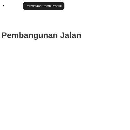
Permintaan Demo Produk
m Pembangunan Jalan