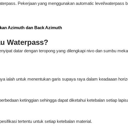
aterpass. Pekerjaan yang menggunakan automatic level/waterpass bia
ukan Azimuth dan Back Azimuth
tau Waterpass?
enyipat datar dengan teropong yang dilengkapi nivo dan sumbu meka
aya ialah untuk menentukan garis supaya raya dalam keadaaan horizo
perbedaan ketinggian sehingga dapat diketahui ketebalan setiap lapisa
sifikasi tertentu untuk setiap ketebalan material.