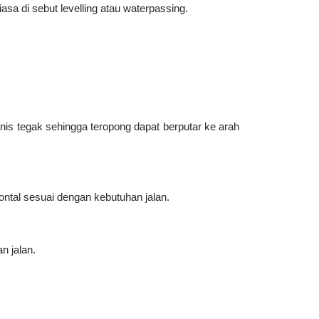
sa di sebut levelling atau waterpassing.
nis tegak sehingga teropong dapat berputar ke arah
ntal sesuai dengan kebutuhan jalan.
n jalan.