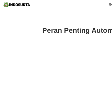
B
Peran Penting Auto