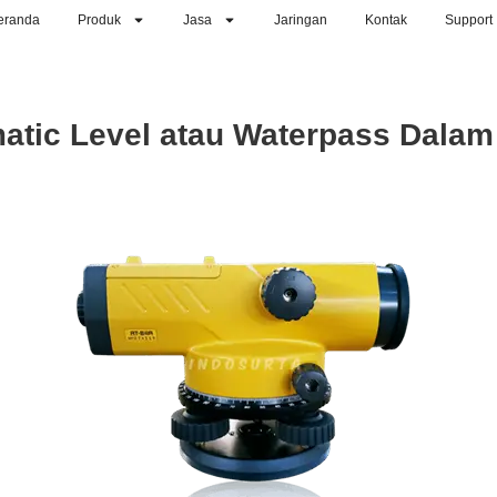
eranda
Produk
Jasa
Jaringan
Kontak
Support
matic Level atau Waterpass Dala