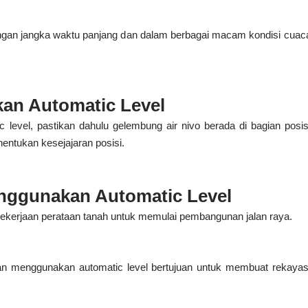
ngan jangka waktu panjang dan dalam berbagai macam kondisi cuaca. 
an Automatic Level
evel, pastikan dahulu gelembung air nivo berada di bagian posi
entukan kesejajaran posisi.
nggunakan Automatic Level
ekerjaan perataan tanah untuk memulai pembangunan jalan raya.
an menggunakan automatic level bertujuan untuk membuat rekaya