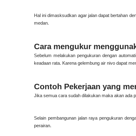
Hal ini dimasksudkan agar jalan dapat bertahan de
medan.
Cara mengukur menggunak
Sebelum melakukan pengukuran dengan automatic l
keadaan rata. Karena gelembung air nivo dapat men
Contoh Pekerjaan yang me
Jika semua cara sudah dilakukan maka akan ada p
Selain pembangunan jalan raya pengukuran deng
perairan.